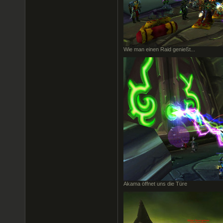
Wie man einen Raid genießt...
Akama öffnet uns die Türe