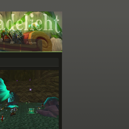
RP
Forum