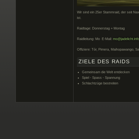
Wir sind ein 25er Stammraid, der seit 
ist.
Raidtage: Donnerstag + Montag
Raidleitung: Mo E-Mail:
mo@jadelicht.inf
Offiziere: Tór, Pimera, Maihopawango, Sa
ZIELE DES RAIDS
Gemeinsam die Welt entdecken
Spiel - Spass - Spannung
Schlachtzüge bestreiten