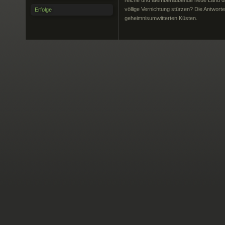
reiche und atemberaubende neue Land die
völlige Vernichtung stürzen? Die Antworte
Erfolge
geheimnisumwitterten Küsten.