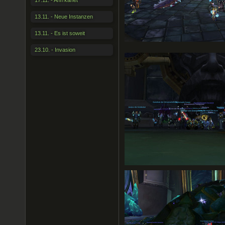
17.11. - Ahn'kahet
13.11. - Neue Instanzen
13.11. - Es ist soweit
23.10. - Invasion