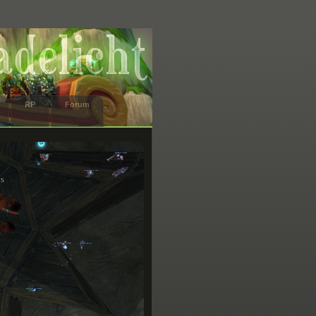
RP
Forum