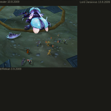
heuler 10.8.2009
Lord Jaraxxus 13.8.2009
b'Rekan 3.9.2009