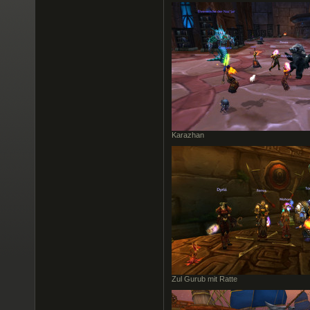
Karazhan
Zul Gurub mit Ratte