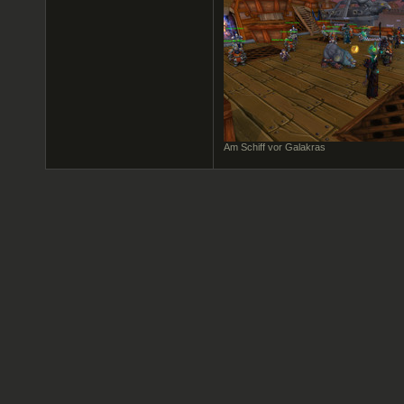
Am Schiff vor Galakras