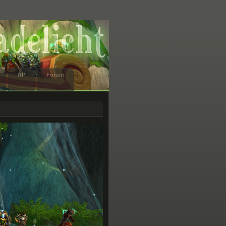
RP
Forum