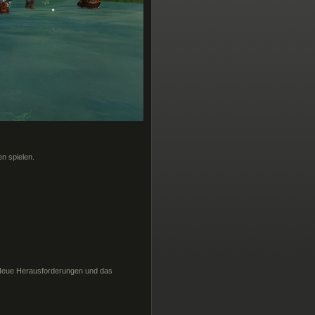
n spielen.
 Neue Herausforderungen und das