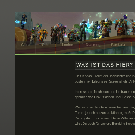
Gilde
Raid
Legion
Draenor
Pandaria
WAS IST DAS HIER?
Dies ist das Forum der Jadelichter und ih
posten hier Erlebnisse, Screenshots, Anli
Interessante Neuheiten und Umfragen spezi
genauso wie Diskussionen über Bosse od
Wer sich bei der Gilde bewerben möchte, 
Forum jedoch nutzen zu können, mußt Du
Du registriert bist kannst Du im Willkom
wirst Du auch für weitere Bereiche freige