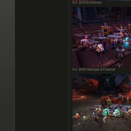
9.2. 2015 Erzfresser
9.2. 2015 Hans'gar & Franzok