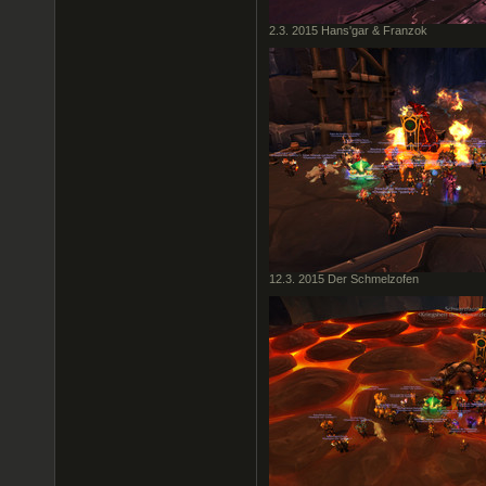
2.3. 2015 Hans'gar & Franzok
12.3. 2015 Der Schmelzofen