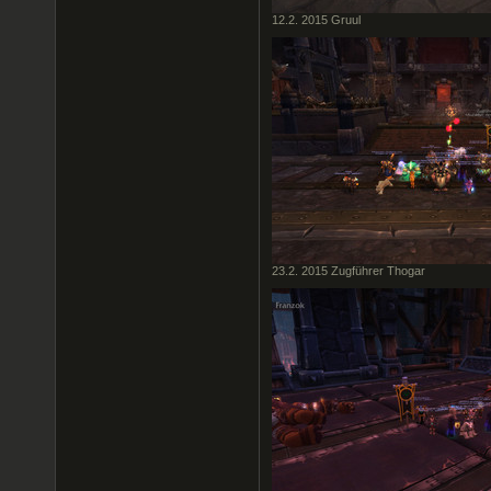
12.2. 2015 Gruul
23.2. 2015 Zugführer Thogar