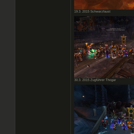
19.3. 2015 Schwarzfaust
30.3. 2015 Zugführer Thogar