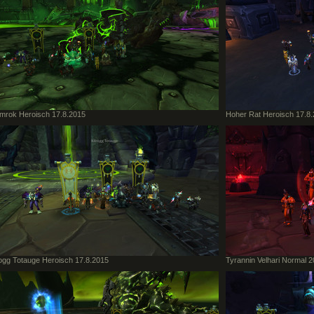
mrok Heroisch 17.8.2015
Hoher Rat Heroisch 17.8
rogg Totauge Heroisch 17.8.2015
Tyrannin Velhari Normal 2