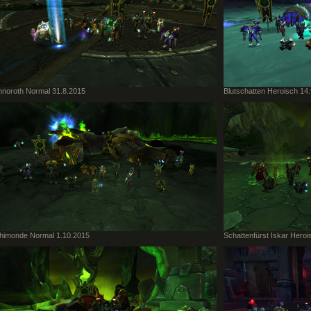
noroth Normal 31.8.2015
Blutschatten Heroisch 14
himonde Normal 1.10.2015
Schattenfürst Iskar Heroi