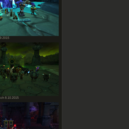
.9.2015
sch 8.10.2015