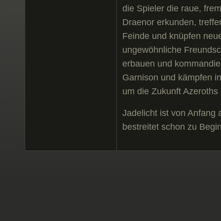
die Spieler die raue, fre
Draenor erkunden, treffe
Feinde und knüpfen neu
ungewöhnliche Freundsc
erbauen und kommandier
Garnison und kämpfen in
um die Zukunft Azeroths
Jadelicht ist von Anfang
bestreitet schon zu Begi