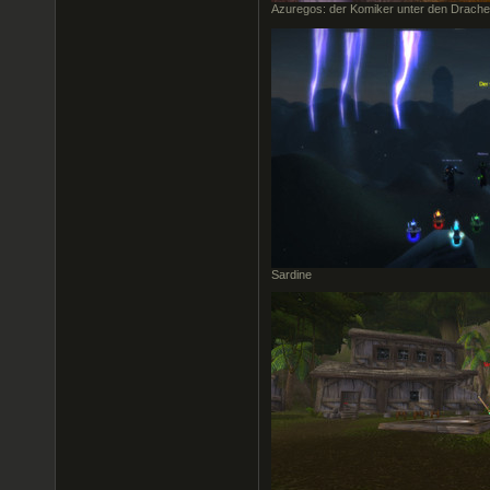
Azuregos: der Komiker unter den Drach
Sardine