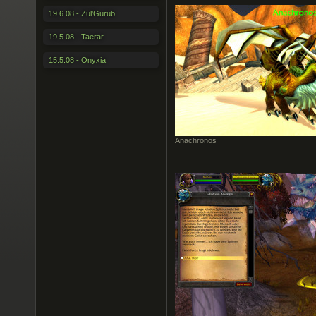
19.6.08 - Zul'Gurub
19.5.08 - Taerar
15.5.08 - Onyxia
Anachronos