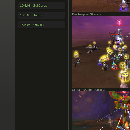
19.6.08 - Zul'Gurub
Der Prophet Skeram
19.5.08 - Taerar
15.5.08 - Onyxia
Schlachtwache Sartura