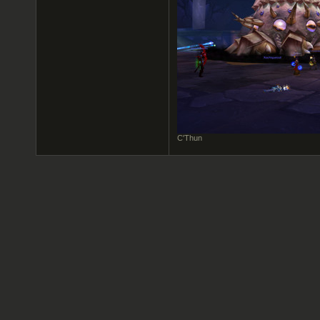
C'Thun