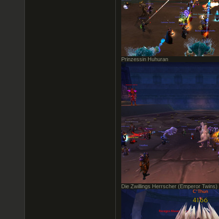
Prinzessin Huhuran
Die Zwillings Herrscher (Emperor Twins)