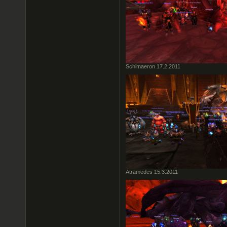
Schimaeron 17.2.2011
Atramedes 15.3.2011