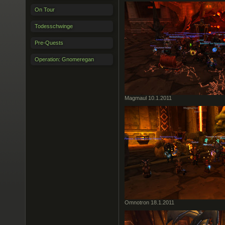
On Tour
Todesschwinge
Pre-Quests
Operation: Gnomeregan
Magmaul 10.1.2011
Omnotron 18.1.2011