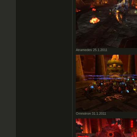
Atramedes 25.1.2011
Omnotron 31.1.2011