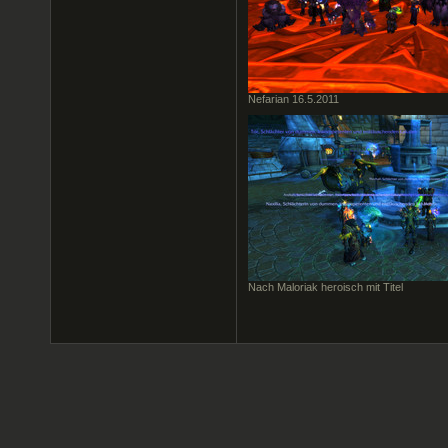
Nefarian 16.5.2011
Nach Maloriak heroisch mit Titel