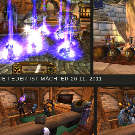
IE FEDER IST MÄCHTER 26.11. 2011