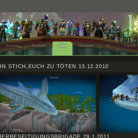
Draenor
Pandaria
Cata
Nordend
BC
Classic
IN STICH,EUCH ZU TÖTEN 13.12.2010
IERBESEITIGUNGSBRIGADE 29.1.2011