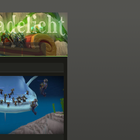
RP
Forum